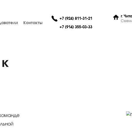
+7 (924) 811-31-21
Преподаватели
Контакты
+7 (914) 355-03-33
ки к
му
льной команде