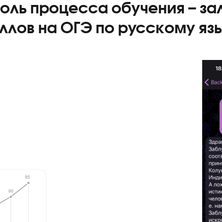
Я даю согласие на
обработку персональ
Я согласен получать
рекламные и инфо
нтроль процесса обучения 
баллов на ОГЭ по русско