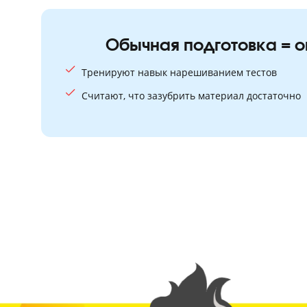
Обычная подготовка 
Тренируют навык нарешиванием тесто
Считают, что зазубрить материал доста