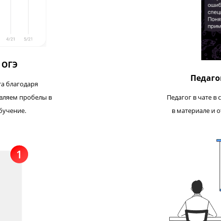
бный ОГЭ