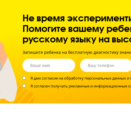
Улучшае
Создаем
Не время экспер
Помогите вашему
русскому языку н
Запишите ребенка на бесплатную диагн