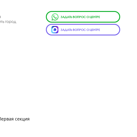
г.
Чита
ЗАДАТЬ ВОПРОС О ЦЕН
Сменить город
ЗАДАТЬ ВОПРОС О ЦЕН